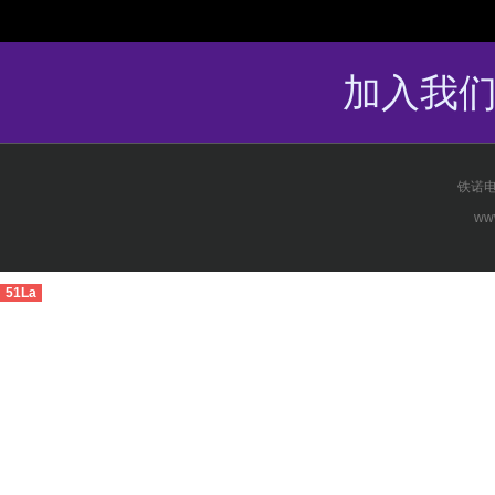
加入我
铁诺电
www
51La